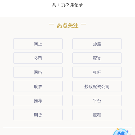
共 1 页/2 条记录
热点关注
网上
炒股
公司
配资
网络
杠杆
股票
炒股配资公司
推荐
平台
期货
流程