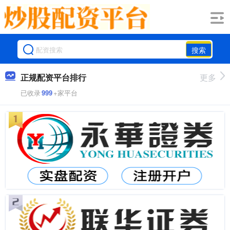
搜索
正规配资平台排行
更多
已收录
999
+家平台