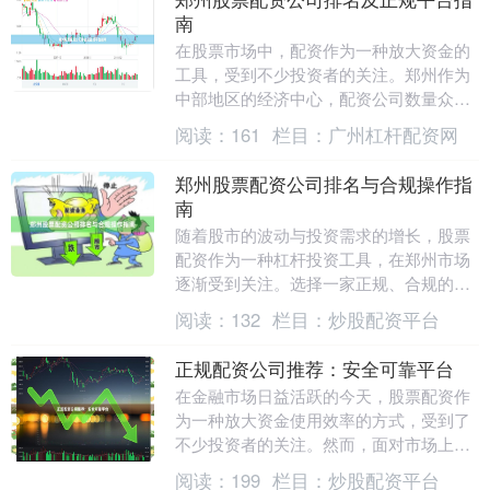
南
在股票市场中，配资作为一种放大资金的
工具，受到不少投资者的关注。郑州作为
中部地区的经济中心，配资公司数量众
多，但质量参差不齐。本文将为您梳理郑
阅读：
161
栏目：
广州杠杆配资网
州股票配资公司的排....
郑州股票配资公司排名与合规操作指
南
随着股市的波动与投资需求的增长，股票
配资作为一种杠杆投资工具，在郑州市场
逐渐受到关注。选择一家正规、合规的配
资公司，是投资者控制风险、实现稳健收
阅读：
132
栏目：
炒股配资平台
益的前提。本文将....
正规配资公司推荐：安全可靠平台
在金融市场日益活跃的今天，股票配资作
为一种放大资金使用效率的方式，受到了
不少投资者的关注。然而，面对市场上众
多的配资平台，如何选择一家正规、安
阅读：
199
栏目：
炒股配资平台