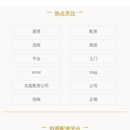
热点关注
股票
配资
流程
期货
平台
入门
error
msg
实盘配资公司
公司
指南
正规
炒股配资平台