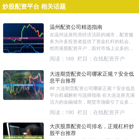
炒股配资平台 相关话题
温州配资公司精选指南
在温州这座民营经济活跃的城市，配资服
务为许多投资者提供了资金杠杆的机会。
然而港股配资开户，面对市场上众多的配
资公司，如何选择一家正规、安全、服务
阅读：
169
栏目：
在线配资开户
优质的平台，成为....
大连期货配资公司哪家正规？安全低
息平台推荐
## 大连期货配资公司哪家正规？安全低息
平台权威解析与选择指南 在大连这座充满
活力的金融城市，期货市场吸引了众多投
资者。随着市场参与度的提升，“期货配
阅读：
190
栏目：
在线配资开户
资”这一杠....
大庆股票配资公司排名，正规杠杆炒
股平台推荐