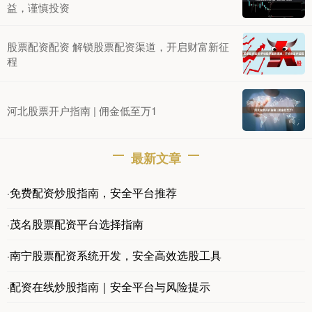
益，谨慎投资
股票配资配资 解锁股票配资渠道，开启财富新征
程
河北股票开户指南 | 佣金低至万1
最新文章
免费配资炒股指南，安全平台推荐
·
茂名股票配资平台选择指南
·
南宁股票配资系统开发，安全高效选股工具
·
配资在线炒股指南｜安全平台与风险提示
·