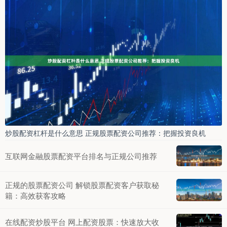
炒股配资杠杆是什么意思 正规股票配资公司推荐：把握投资良机
互联网金融股票配资平台排名与正规公司推荐
正规的股票配资公司 解锁股票配资客户获取秘
籍：高效获客攻略
在线配资炒股平台 网上配资股票：快速放大收