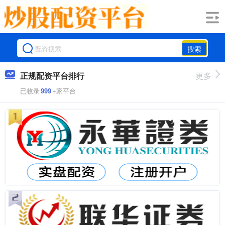
搜索
正规配资平台排行
更多
已收录
999
+家平台