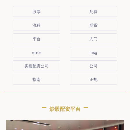
股票
配资
流程
期货
平台
入门
error
msg
实盘配资公司
公司
指南
正规
炒股配资平台