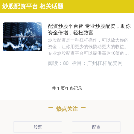
炒股配资平台 相关话题
配资炒股平台皆 专业炒股配资，助你
资金倍增，轻松致富
炒股配资是一种杠杆操作，可以放大你的
资金，让你用更少的钱撬动更大的收益。
专业炒股配资平台可以提供高达10倍的杠
杆，让你用1万元的本金炒出10万元的效
阅读：
80
栏目：
广州杠杆配资网
果。 * *....
共 1 页/1 条记录
热点关注
股票
配资