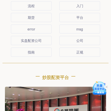
流程
入门
期货
平台
error
msg
实盘配资公司
公司
指南
正规
炒股配资平台