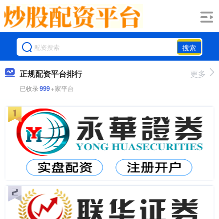
搜索
正规配资平台排行
更多
已收录
999
+家平台