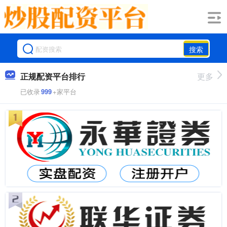
搜索
正规配资平台排行
更多
已收录
999
+家平台