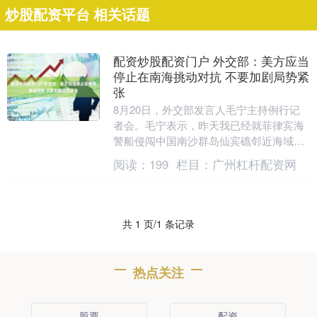
炒股配资平台 相关话题
配资炒股配资门户 外交部：美方应当
停止在南海挑动对抗 不要加剧局势紧
张
8月20日，外交部发言人毛宁主持例行记
者会。毛宁表示，昨天我已经就菲律宾海
警船侵闯中国南沙群岛仙宾礁邻近海域阐
明了中方的严正立场。菲律宾侵权在先，
阅读：
199
栏目：
广州杠杆配资网
中方依法采取维....
共 1 页/1 条记录
热点关注
股票
配资