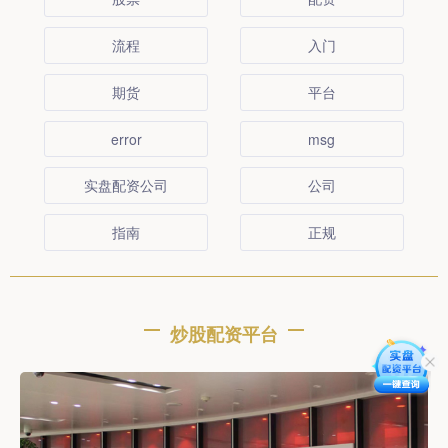
流程
入门
期货
平台
error
msg
实盘配资公司
公司
指南
正规
炒股配资平台