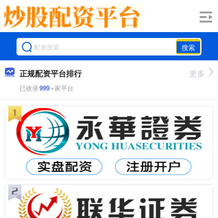
搜索
正规配资平台排行
更多
已收录
999
+家平台