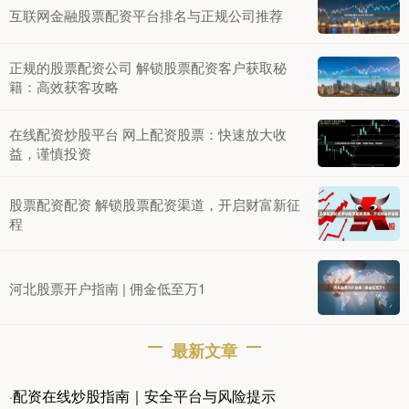
互联网金融股票配资平台排名与正规公司推荐
正规的股票配资公司 解锁股票配资客户获取秘
籍：高效获客攻略
在线配资炒股平台 网上配资股票：快速放大收
益，谨慎投资
股票配资配资 解锁股票配资渠道，开启财富新征
程
河北股票开户指南 | 佣金低至万1
最新文章
配资在线炒股指南｜安全平台与风险提示
·