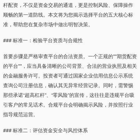
杆配资，不仅是资金交易的通道，更是控制风险、保障操作
顺畅的第一道防线。本文将为您揭示选择平台的五大核心标
准，帮助您在复杂市场中做出明智决策。
### 标准一：检验平台资质与合规性
首要步骤是严格审查平台的合法资质。一个正规的**期货配资
的平台**，应当具备清晰的公司背景、合法的营业执照及相关
的金融服务许可。投资者可通过国家企业信用信息公示系统
查询公司注册信息，确认其无异常经营记录。同时，需警惕
那些承诺“超高杠杆”、“零风险”的宣传，这往往是违规平台吸
引客户的常见话术。合规平台会明确揭示风险，并按照行业
指导规范运营。
### 标准二：评估资金安全与风控体系