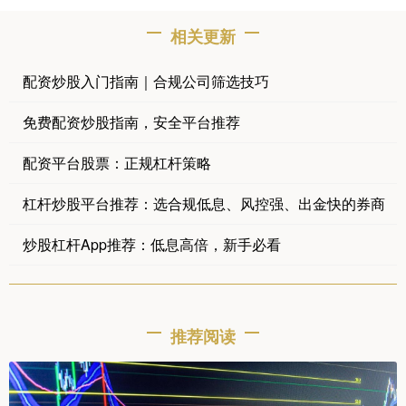
相关更新
配资炒股入门指南｜合规公司筛选技巧
免费配资炒股指南，安全平台推荐
配资平台股票：正规杠杆策略
杠杆炒股平台推荐：选合规低息、风控强、出金快的券商
炒股杠杆App推荐：低息高倍，新手必看
推荐阅读