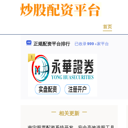
首页
正规配资平台排行
已收录
999
+家平台
相关更新
南宁股票配资系统开发，安全高效选股工具