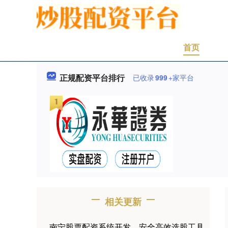
首页
正规配资平台排行
已收录
999
+家平台
相关更新
南宁股票配资系统开发，安全高效选股工具