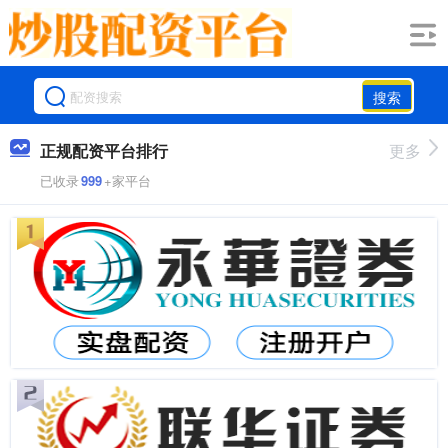
搜索
正规配资平台排行
更多
已收录
999
+家平台