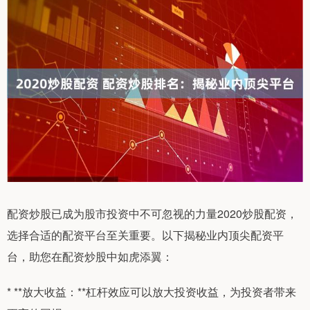
配资炒股已成为股市投资中不可忽视的力量2020炒股配资，
选择合适的配资平台至关重要。以下揭秘业内顶尖配资平
台，助您在配资炒股中如虎添翼：
* **放大收益：**杠杆效应可以放大投资收益，为投资者带来