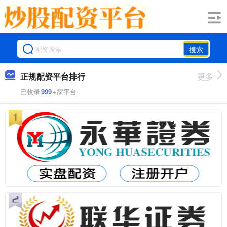
搜索
正规配资平台排行
更多
已收录
999
+家平台