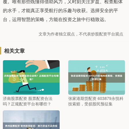
覆。唯有那些既懂得借助风力，又时刻关注罗盘、检查船体
的水手，才能真正享受航行的乐趣与收获。选择安全的平
台，运用智慧的策略，方能在投资之旅中行稳致远。
文章为作者独立观点，不代表炒股配资平台观点
相关文章
济南股票配资 股票配资合法
张家港期货配资 603879永悦科
吗？正规配资平台有哪些？
技索赔，受损股民预征集